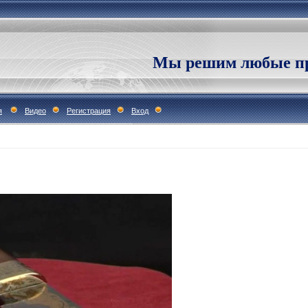
Мы решим любые пр
я
Видео
Регистрация
Вход