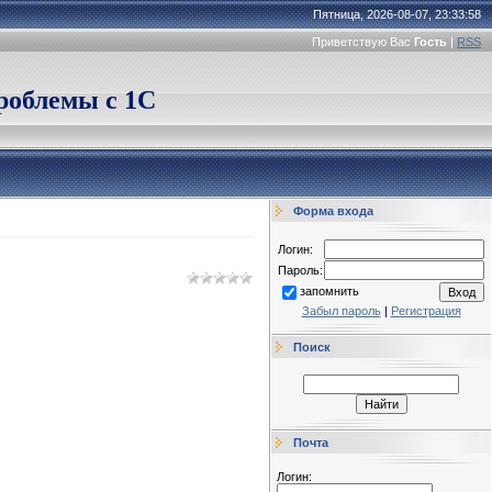
Пятница, 2026-08-07, 23:33:58
Приветствую Вас
Гость
|
RSS
облемы с 1С
Форма входа
Логин:
Пароль:
запомнить
Забыл пароль
|
Регистрация
Поиск
Почта
Логин: