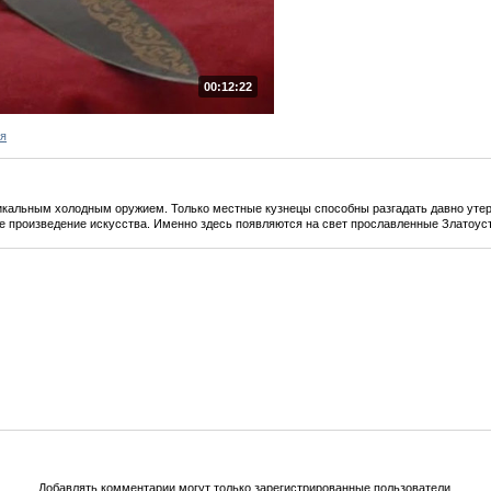
00:12:22
я
никальным холодным оружием. Только местные кузнецы способны разгадать давно утер
е произведение искусства. Именно здесь появляются на свет прославленные Златоуст
Добавлять комментарии могут только зарегистрированные пользователи.