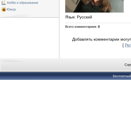
Хобби и образование
Юмор
Язык
: Русский
Всего комментариев
:
0
Добавлять комментарии могут
[
Ре
Copy
Бесплатны