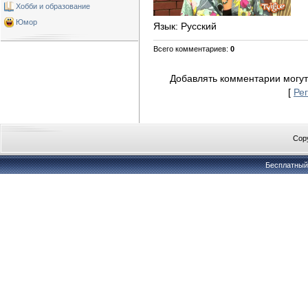
Хобби и образование
Юмор
Язык
: Русский
Всего комментариев
:
0
Добавлять комментарии могут
[
Ре
Copy
Бесплатны