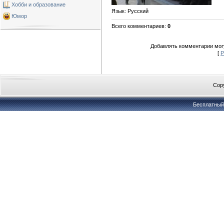
Хобби и образование
Язык
: Русский
Юмор
Всего комментариев
:
0
Добавлять комментарии могу
[
Р
Copy
Бесплатны