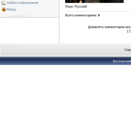
Хобби и образование
Язык
: Русский
Юмор
Всего комментариев
:
0
Добавлять комментарии могу
[
Р
Copy
Бесплатны