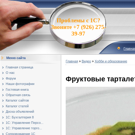
Проблемы с 1С?
Звоните +7 (926) 275-
39-97
Главна
Меню сайта
Главная
»
Видео
»
Хобби и образование
Главная страница
О нас
Фруктовые тартале
Форум
Наши фотографии
Гостевая книга
Обратная связь
Каталог сайтов
Каталог статей
Доска объявлений
1С: Бухгалтерия 8
1С: Управление Персо...
1С: Управление торго...
Сопровождение 1С