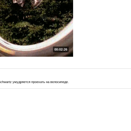
00:02:26
hwartz умудряется проехать на велосипеде.