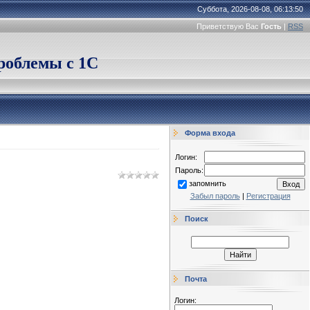
Суббота, 2026-08-08, 06:13:50
Приветствую Вас
Гость
|
RSS
облемы с 1С
Форма входа
Логин:
Пароль:
запомнить
Забыл пароль
|
Регистрация
Поиск
Почта
Логин: