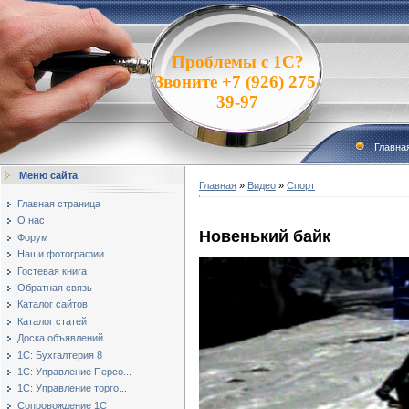
Проблемы с 1С?
Звоните +7 (926) 275-
39-97
Главна
Меню сайта
Главная
»
Видео
»
Спорт
Главная страница
О нас
Новенький байк
Форум
Наши фотографии
Гостевая книга
Обратная связь
Каталог сайтов
Каталог статей
Доска объявлений
1С: Бухгалтерия 8
1С: Управление Персо...
1С: Управление торго...
Сопровождение 1С