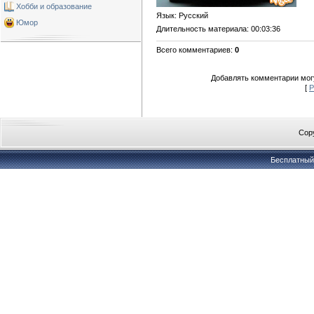
Хобби и образование
Язык
: Русский
Юмор
Длительность материала
: 00:03:36
Всего комментариев
:
0
Добавлять комментарии могу
[
Р
Copy
Бесплатны