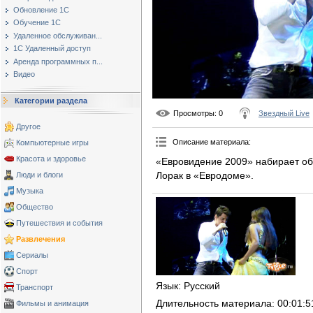
Обновление 1С
Обучение 1С
Удаленное обслуживан...
1С Удаленный доступ
Аренда программных п...
Видео
Категории раздела
Просмотры
: 0
Звездный Live
Другое
Описание материала
:
Компьютерные игры
Красота и здоровье
«Евровидение 2009» набирает об
Лорак в «Евродоме».
Люди и блоги
Музыка
Общество
Путешествия и события
Развлечения
Сериалы
Спорт
Язык
: Русский
Транспорт
Длительность материала
: 00:01:5
Фильмы и анимация