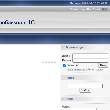
Пятница, 2026-08-07, 20:28:12
Приветствую Вас
Гость
|
RSS
облемы с 1С
Форма входа
Логин:
Пароль:
запомнить
Забыл пароль
|
Регистрация
Поиск
Почта
Логин: