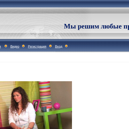
Мы решим любые пр
я
Видео
Регистрация
Вход