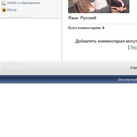
Хобби и образование
Юмор
Язык
: Русский
Всего комментариев
:
0
Добавлять комментарии могут
[
Ре
Copy
Бесплатны