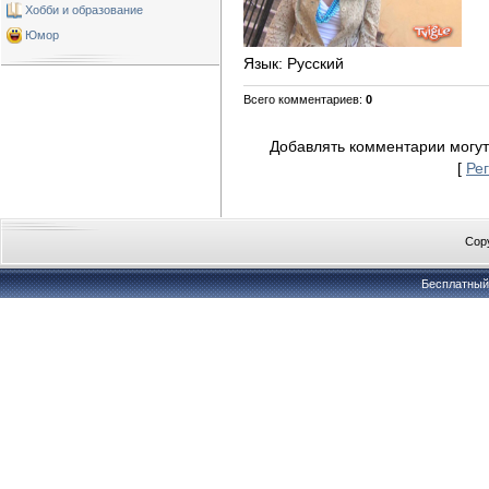
Хобби и образование
Юмор
Язык
: Русский
Всего комментариев
:
0
Добавлять комментарии могут
[
Ре
Copy
Бесплатны