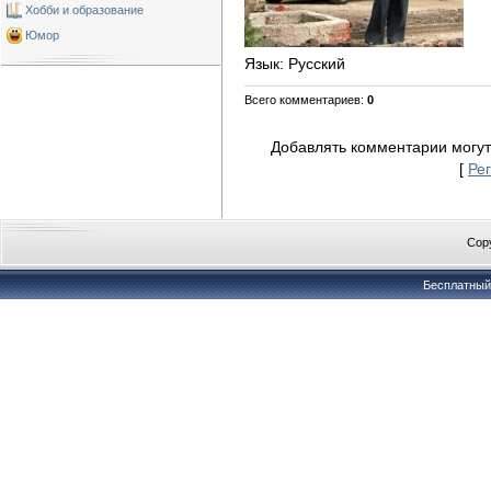
Хобби и образование
Юмор
Язык
: Русский
Всего комментариев
:
0
Добавлять комментарии могут
[
Ре
Copy
Бесплатны