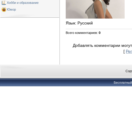
Хобби и образование
Юмор
Язык
: Русский
Всего комментариев
:
0
Добавлять комментарии могут
[
Ре
Copy
Бесплатны