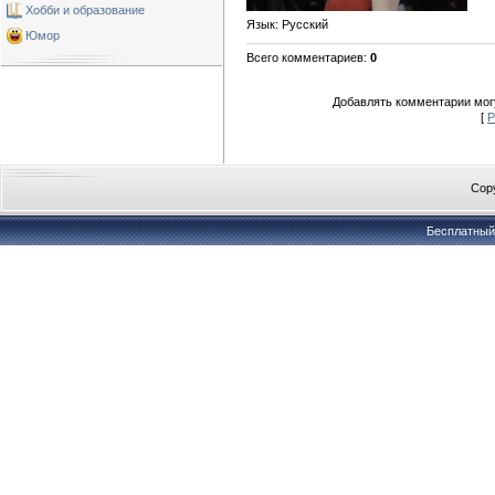
Хобби и образование
Язык
: Русский
Юмор
Всего комментариев
:
0
Добавлять комментарии могу
[
Р
Copy
Бесплатны