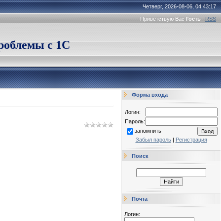
Четверг, 2026-08-06, 04:43:17
Приветствую Вас
Гость
|
RSS
облемы с 1С
Форма входа
Логин:
Пароль:
запомнить
Забыл пароль
|
Регистрация
Поиск
Почта
Логин: