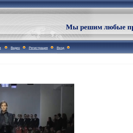
Мы решим любые пр
я
Видео
Регистрация
Вход