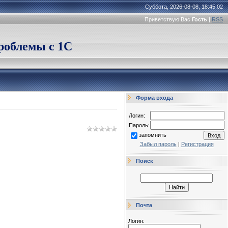
Суббота, 2026-08-08, 18:45:02
Приветствую Вас
Гость
|
RSS
облемы с 1С
Форма входа
Логин:
Пароль:
запомнить
Забыл пароль
|
Регистрация
Поиск
Почта
Логин: