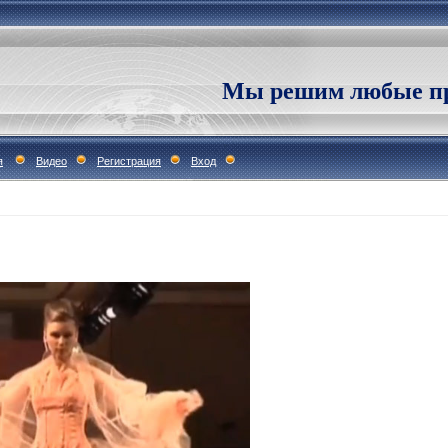
Мы решим любые пр
я
Видео
Регистрация
Вход