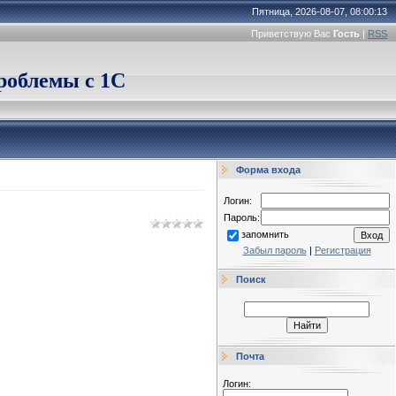
Пятница, 2026-08-07, 08:00:13
Приветствую Вас
Гость
|
RSS
облемы с 1С
Форма входа
Логин:
Пароль:
запомнить
Забыл пароль
|
Регистрация
Поиск
Почта
Логин: