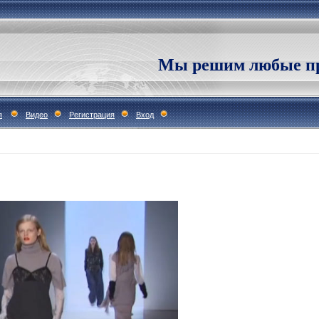
Мы решим любые пр
я
Видео
Регистрация
Вход