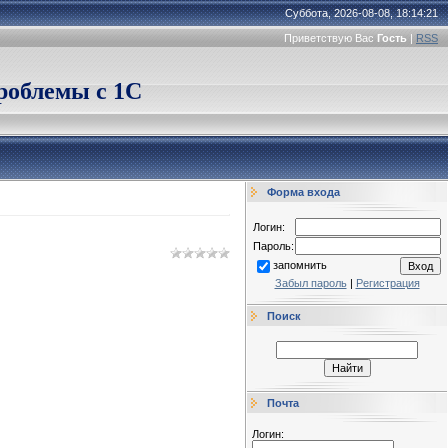
Суббота, 2026-08-08, 18:14:21
Приветствую Вас
Гость
|
RSS
облемы с 1С
Форма входа
Логин:
Пароль:
запомнить
Забыл пароль
|
Регистрация
Поиск
Почта
Логин: