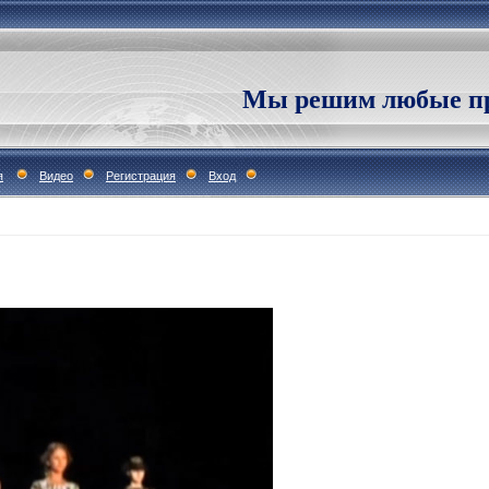
Мы решим любые пр
я
Видео
Регистрация
Вход