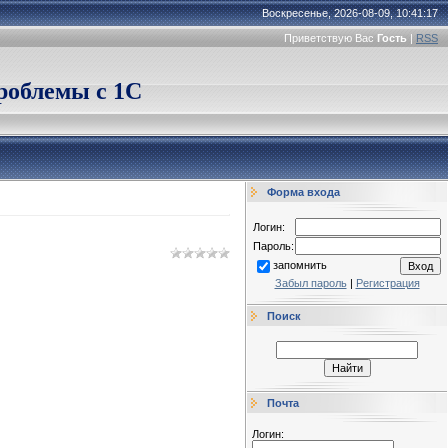
Воскресенье, 2026-08-09, 10:41:17
Приветствую Вас
Гость
|
RSS
облемы с 1С
Форма входа
Логин:
Пароль:
запомнить
Забыл пароль
|
Регистрация
Поиск
Почта
Логин: