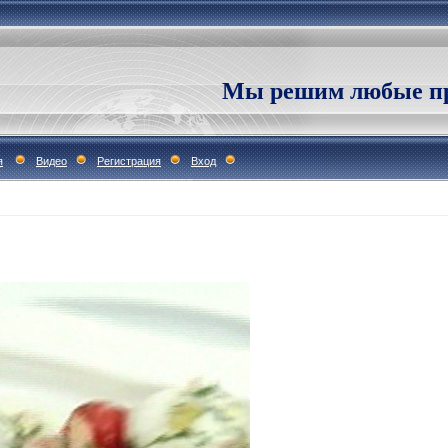
Мы решим любые пр
я
Видео
Регистрация
Вход