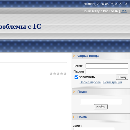
Четверг, 2026-08-06, 09:27:28
Приветствую Вас
Гость
|
RSS
облемы с 1С
Форма входа
Логин:
Пароль:
запомнить
Забыл пароль
|
Регистрация
Поиск
Почта
Логин: