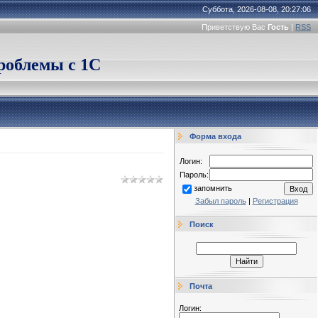
Суббота, 2026-08-08, 20:27:06
Приветствую Вас
Гость
|
RSS
облемы с 1С
Форма входа
Логин:
Пароль:
запомнить
Забыл пароль
|
Регистрация
Поиск
Почта
Логин: