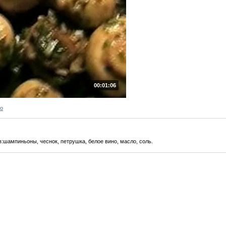
00:01:06
ро
:шампиньоны, чеснок, петрушка, белое вино, масло, соль.