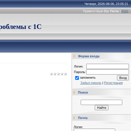
Четверг, 2026-08-06, 23:05:21
Приветствую Вас
Гость
|
RSS
облемы с 1С
Форма входа
Логин:
Пароль:
запомнить
Забыл пароль
|
Регистрация
Поиск
Почта
Логин: