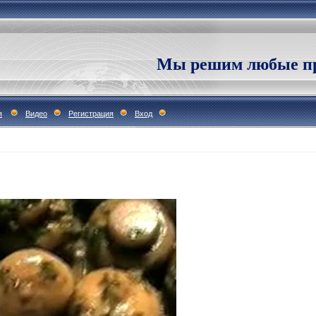
Мы решим любые пр
я
Видео
Регистрация
Вход