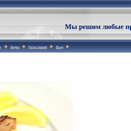
Мы решим любые пр
я
Видео
Регистрация
Вход