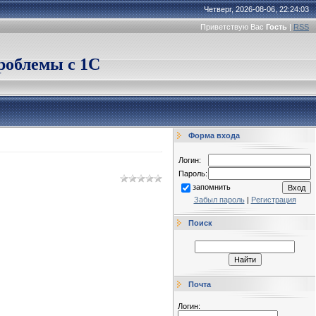
Четверг, 2026-08-06, 22:24:03
Приветствую Вас
Гость
|
RSS
облемы с 1С
Форма входа
Логин:
Пароль:
запомнить
Забыл пароль
|
Регистрация
Поиск
Почта
Логин: