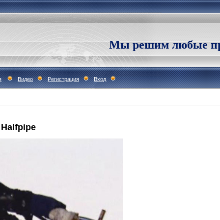
Мы решим любые пр
я
Видео
Регистрация
Вход
Halfpipe