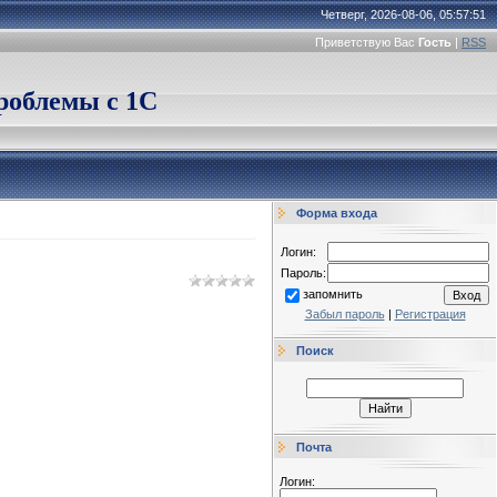
Четверг, 2026-08-06, 05:57:51
Приветствую Вас
Гость
|
RSS
облемы с 1С
Форма входа
Логин:
Пароль:
запомнить
Забыл пароль
|
Регистрация
Поиск
Почта
Логин: