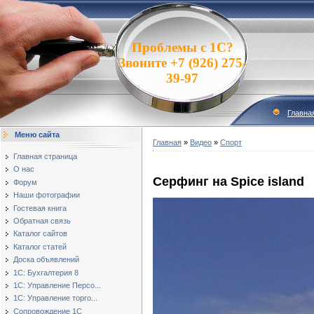
Проблемы с 1С?
Звоните +7 (926) 275-
39-97
Главна
Меню сайта
Главная
»
Видео
»
Спорт
Главная страница
О нас
Серфинг на Spice island
Форум
Наши фотографии
Гостевая книга
Обратная связь
Каталог сайтов
Каталог статей
Доска объявлений
1С: Бухгалтерия 8
1С: Управление Персо...
1С: Управление торго...
Сопровождение 1С