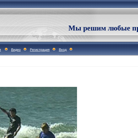
Мы решим любые пр
я
Видео
Регистрация
Вход