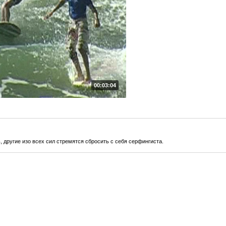
00:03:04
, другие изо всех сил стремятся сбросить с себя серфингиста.