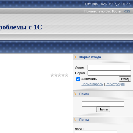
Пятница, 2026-08-07, 20:11:37
Приветствую Вас
Гость
|
RSS
облемы с 1С
Форма входа
Логин:
Пароль:
запомнить
Забыл пароль
|
Регистрация
Поиск
Почта
Логин: