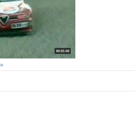
00:01:00
ng