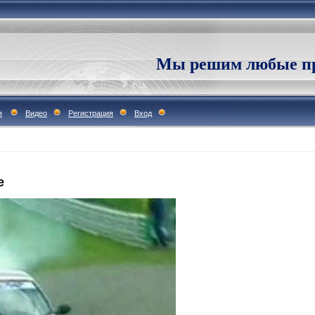
Мы решим любые пр
я
Видео
Регистрация
Вход
е