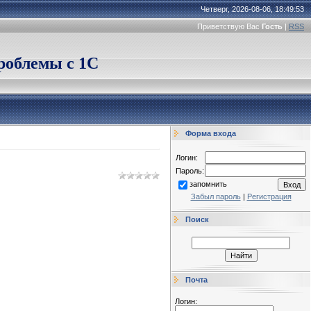
Четверг, 2026-08-06, 18:49:53
Приветствую Вас
Гость
|
RSS
облемы с 1С
Форма входа
Логин:
Пароль:
запомнить
Забыл пароль
|
Регистрация
Поиск
Почта
Логин: