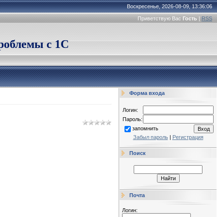
Воскресенье, 2026-08-09, 13:36:06
Приветствую Вас
Гость
|
RSS
облемы с 1С
Форма входа
Логин:
Пароль:
запомнить
Забыл пароль
|
Регистрация
Поиск
Почта
Логин: