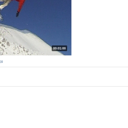
00:01:00
ng