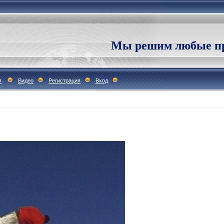
Мы решим любые пр
я
Видео
Регистрация
Вход