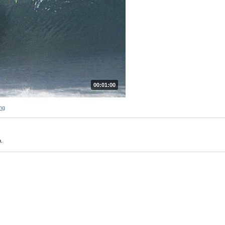
00:01:00
ng
.