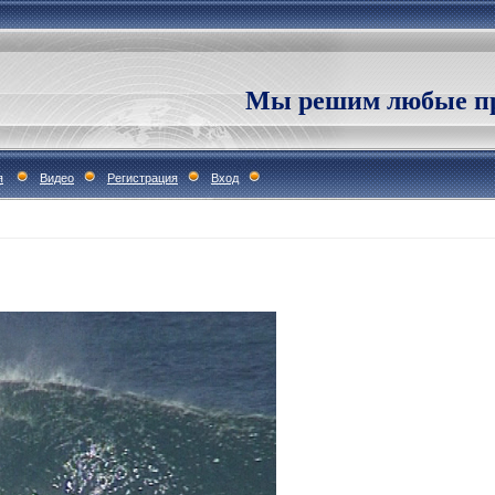
Мы решим любые пр
я
Видео
Регистрация
Вход