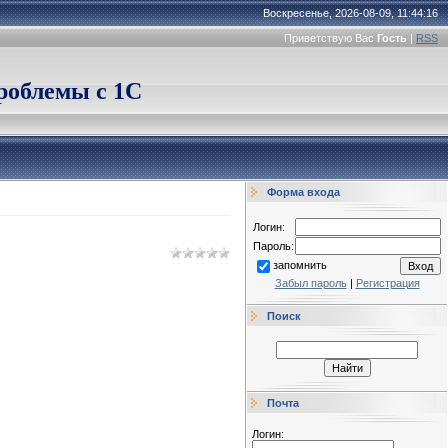
Воскресенье, 2026-08-09, 11:44:16
Приветствую Вас
Гость
|
RSS
облемы с 1С
Форма входа
Логин:
Пароль:
запомнить
Забыл пароль
|
Регистрация
Поиск
Почта
Логин: