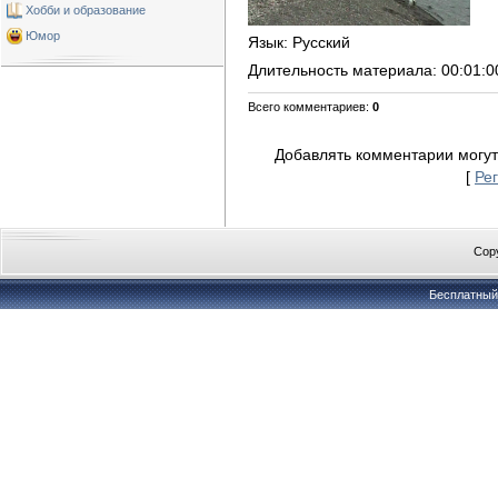
Хобби и образование
Юмор
Язык
: Русский
Длительность материала
: 00:01:0
Всего комментариев
:
0
Добавлять комментарии могут
[
Ре
Copy
Бесплатны