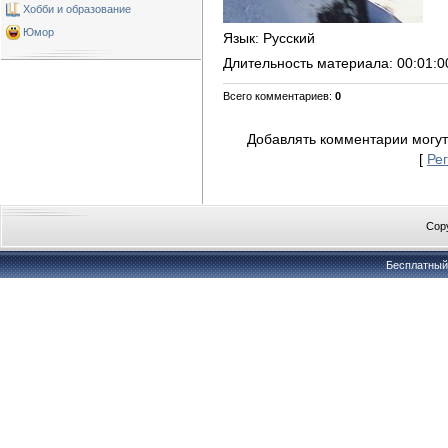
Хобби и образование
Юмор
Язык
: Русский
Длительность материала
: 00:01:0
Всего комментариев
:
0
Добавлять комментарии могут
[
Ре
Copy
Бесплатны