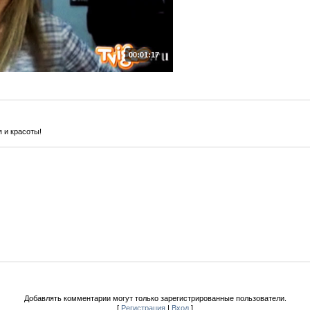
00:01:17
 и красоты!
Добавлять комментарии могут только зарегистрированные пользователи.
[
Регистрация
|
Вход
]