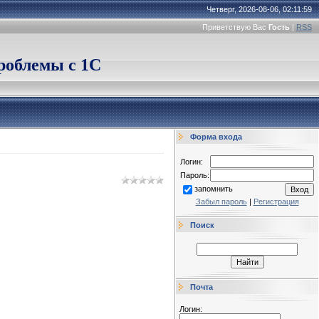
Четверг, 2026-08-06, 02:11:59
Приветствую Вас
Гость
|
RSS
облемы с 1С
Форма входа
Логин:
Пароль:
запомнить
Забыл пароль
|
Регистрация
Поиск
Почта
Логин: