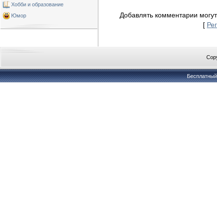
Хобби и образование
Добавлять комментарии могут
Юмор
[
Ре
Copy
Бесплатны