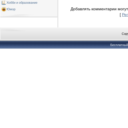
Хобби и образование
Добавлять комментарии могут
Юмор
[
Ре
Copy
Бесплатны