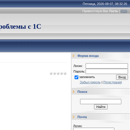
Пятница, 2026-08-07, 08:32:26
Приветствую Вас
Гость
|
RSS
облемы с 1С
Форма входа
Логин:
Пароль:
запомнить
Забыл пароль
|
Регистрация
Поиск
Почта
Логин: