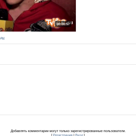
00:00:57
зды
Добавлять комментарии могут только зарегистрированные пользователи.
[
Регистрация
|
Вход
]