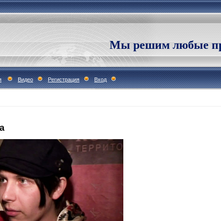
Мы решим любые пр
я
Видео
Регистрация
Вход
а