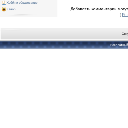
Хобби и образование
Добавлять комментарии могут
Юмор
[
Ре
Copy
Бесплатны