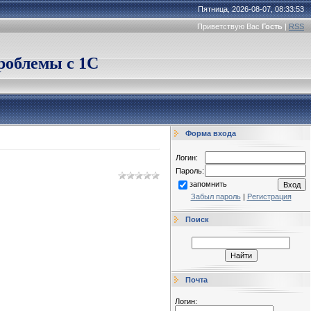
Пятница, 2026-08-07, 08:33:53
Приветствую Вас
Гость
|
RSS
облемы с 1С
Форма входа
Логин:
Пароль:
запомнить
Забыл пароль
|
Регистрация
Поиск
Почта
Логин: