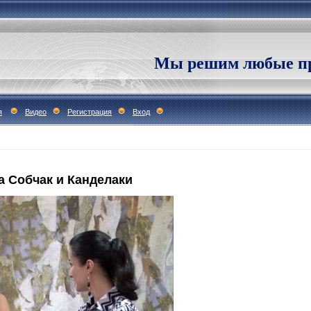
Мы решим любые пр
я
Видео
Регистрация
Вход
а Собчак и Канделаки