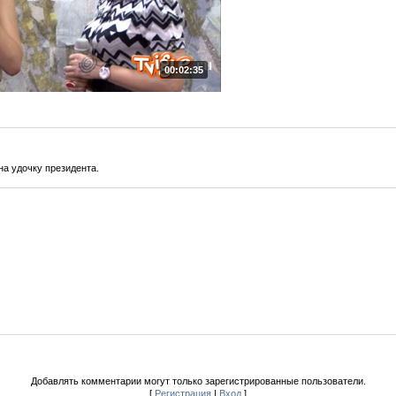
00:02:35
на удочку президента.
Добавлять комментарии могут только зарегистрированные пользователи.
[
Регистрация
|
Вход
]