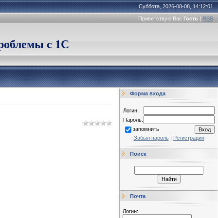
Суббота, 2026-08-08, 14:12:01
Приветствую Вас
Гость
|
RSS
облемы с 1С
Форма входа
Логин:
Пароль:
запомнить
Забыл пароль
|
Регистрация
Поиск
Почта
Логин: